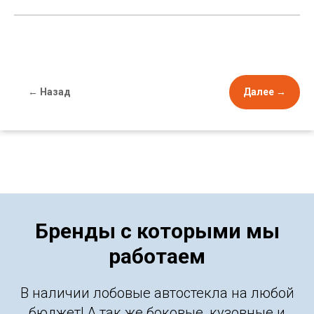
← Назад
Далее →
Бренды с которыми мы
работаем
В наличии лобовые автостекла на любой
бюджет! А так же боковые, кузовные и