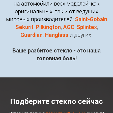
на автомобили всех моделей, как
оригинальных, так и от ведущих
мировых производителей:
Saint-Gobain
Sekurit
,
Pilkington
,
AGC
,
Splintex
,
Guardian
,
Hanglass
и других.
Ваше разбитое стекло - это наша
головная боль!
Подберите стекло сейчас