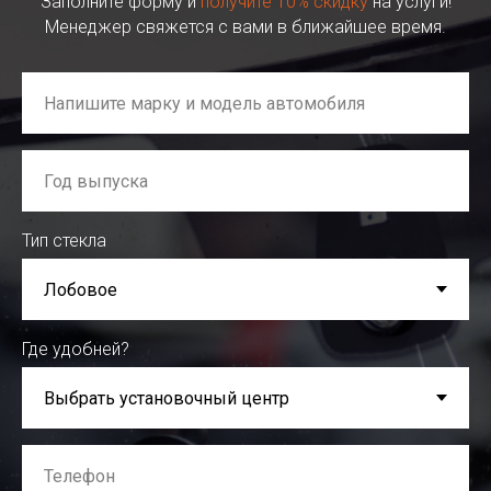
Заполните форму и
получите 10% скидку
на услуги!
Менеджер свяжется с вами в ближайшее время.
Тип стекла
Где удобней?