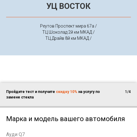
УЦ ВОСТОК
Реутов Проспект мира 67а /
ТЦ Шоколад 2й км МКАД /
ТЦ Драйв 8й км МКАД /
Пройдите тест и получите
скидку 10%
на услугу по
1/4
замене стекла
Марка и модель вашего автомобиля